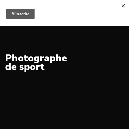
Photographie de sport
élite en action